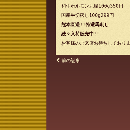
和牛ホルモン丸腸100g350円
国産牛切落し100g299円
熊本直送!!特選馬刺し
続々入荷販売中!!
お客様のご来店お待ちしており
前の記事