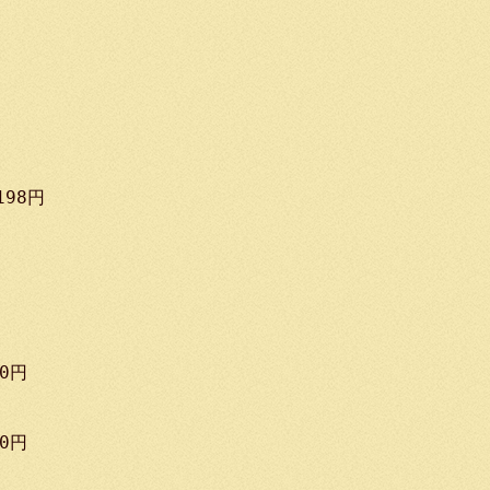
98円
0円
0円