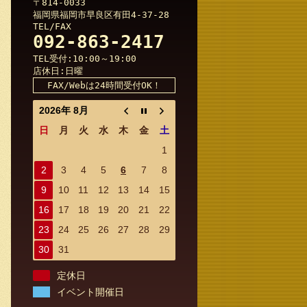
〒814-0033
福岡県福岡市早良区有田4-37-28
TEL/FAX
092-863-2417
TEL受付:10:00～19:00
店休日:日曜
FAX/Webは24時間受付OK！
2026年 8月
日
月
火
水
木
金
土
1
2
3
4
5
6
7
8
9
10
11
12
13
14
15
16
17
18
19
20
21
22
23
24
25
26
27
28
29
30
31
定休日
イベント開催日