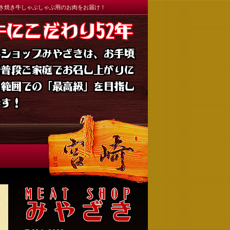
すき焼き牛しゃぶしゃぶ用のお肉をお届け！
牛にこだわり52年
トショップみやざきは、お手頃
で普段ご家庭でお召し上がりに
る範囲での「最高級」を目指し
ます！